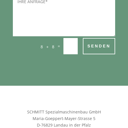
=
SENDEN
8 + 8
SCHMITT Spezialmaschinenbau GmbH
Maria-Goeppert-Mayer-Strasse 5
D-76829 Landau in der Pfalz